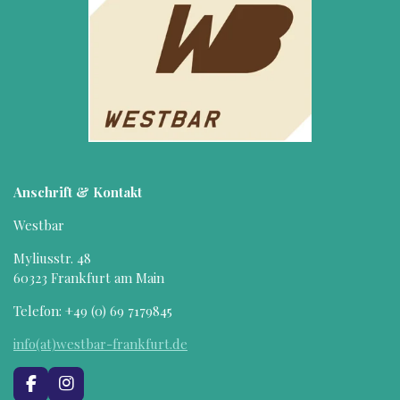
Anschrift & Kontakt
Westbar
Myliusstr. 48
60323 Frankfurt am Main
Telefon: +49 (0) 69 7179845
info(at)westbar-frankfurt.de
F
I