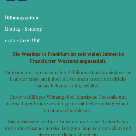
a
n
c
s
e
t
Öffnungszeiten
b
a
o
g
Montag - Sonntag
o
r
k
a
16.00 - 01.00 Uhr
m
Die Westbar in Frankfurt ist seit vielen Jahren im
Frankfurter Westend angesiedelt.
Aufgrund der internationalen Publikumsstruktur sind wir im
Lauf der Jahre auch über die Grenzen unseres Stadtteils
hinaus bekannt und geschätzt.
Unser vielfältiges Weinangebot, klassische Cocktails und
diverse Longdrinks werden gerne mit leckeren Fingerfood-
Variationen kombiniert.
Das puristische, zeitlose Ambiente und unser freundlicher
und aufmerksamer Service lädt zum längeren Verweilen und
einen gemütlichen Abend ein.