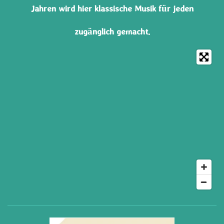
k
a
Jahren wird hier klassische Musik für jeden
m
zugänglich gemacht.