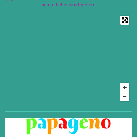
neuen Lebensmut geben.