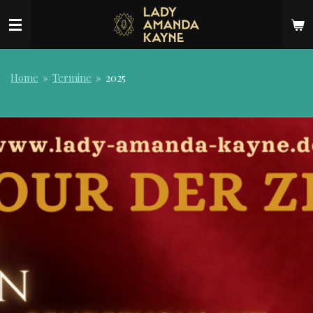
Zum
Hauptinhalt
springen
Home
»
Termine
»
2025